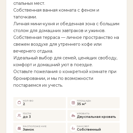
спальных мест.
Собственная ванная комната с феном и
тапочками.
Личная мини-кухня и обеденная зона с большим
столом для домашних завтраков и ужинов.
Собственная терраса — личное пространство на
свежем воздухе для утреннего кофе или
вечернего отдыха.
Идеальный выбор для семей, ценящих свободу,
комфорт и домашний уют в поездке.
Оставьте пожелания о конкретной комнате при
бронировании, и мы по возможности
постараемся их учесть.
КОЛ-ВО
ПЛОЩАДЬ
2
35 м²
ГОСТИ
КРОВАТЬ
до 3
Двуспальная кровать
РАСПОЛОЖЕНИЕ
САНУЗЕЛ
Замок
Собственный