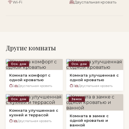
Wi-Fi
Двуспальная кровать
Другие комнаты
Осн. дом
Осн. дом
Комната комфорт с
Комната улучшенная с
одной кроватью
одной кроватью
2
Двуспальная кровать
3
Двуспальная кровать
Осн. дом
Замок
Комната улучшенная с
кухней и террасой
Комната в замке с
одной кроватью и
1
Двуспальная кровать
ванной