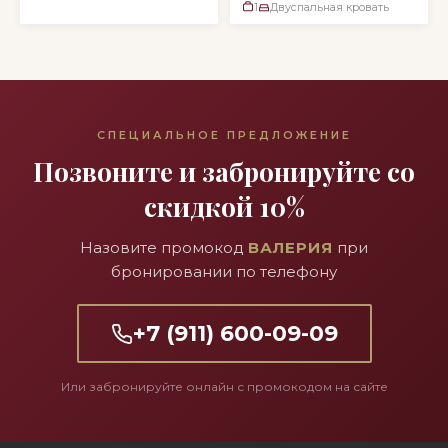
1
Двуспальная кровать
СПЕЦИАЛЬНОЕ ПРЕДЛОЖЕНИЕ
Позвоните и забронируйте со
скидкой 10%
Назовите промокод
ВАЛЕРИЯ
при
бронировании по телефону
+7 (911) 600-09-09
Или забронируйте онлайн с промокодом на сайте