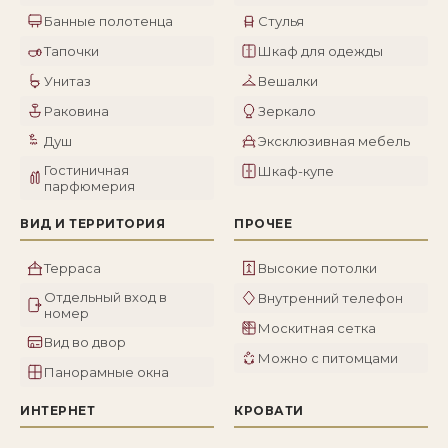
Банные полотенца
Стулья
Тапочки
Шкаф для одежды
Унитаз
Вешалки
Раковина
Зеркало
Душ
Эксклюзивная мебель
Гостиничная
Шкаф-купе
парфюмерия
ВИД И ТЕРРИТОРИЯ
ПРОЧЕЕ
Терраса
Высокие потолки
Отдельный вход в
Внутренний телефон
номер
Москитная сетка
Вид во двор
Можно с питомцами
Панорамные окна
ИНТЕРНЕТ
КРОВАТИ