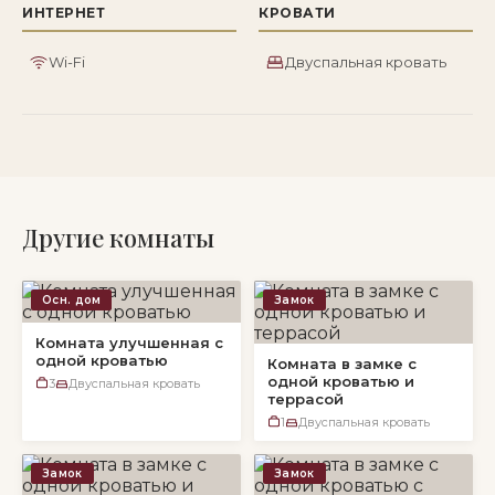
ИНТЕРНЕТ
КРОВАТИ
Wi-Fi
Двуспальная кровать
Другие комнаты
Осн. дом
Замок
Комната улучшенная с
одной кроватью
Комната в замке с
одной кроватью и
3
Двуспальная кровать
террасой
1
Двуспальная кровать
Замок
Замок