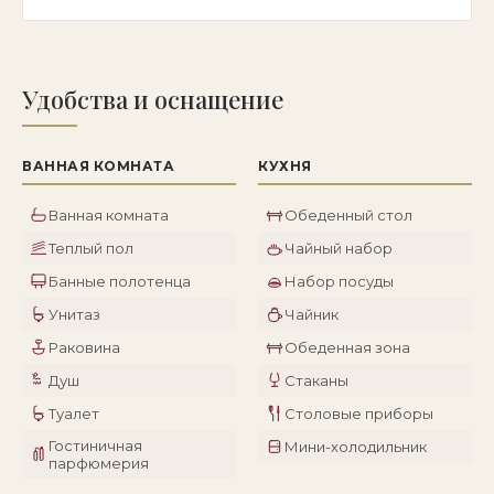
Удобства и оснащение
ВАННАЯ КОМНАТА
КУХНЯ
Ванная комната
Обеденный стол
Теплый пол
Чайный набор
Банные полотенца
Набор посуды
Унитаз
Чайник
Раковина
Обеденная зона
Душ
Стаканы
Туалет
Столовые приборы
Гостиничная
Мини-холодильник
парфюмерия