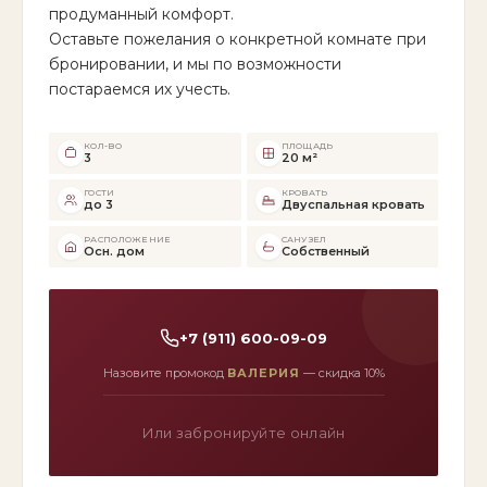
продуманный комфорт.
Оставьте пожелания о конкретной комнате при
бронировании, и мы по возможности
постараемся их учесть.
КОЛ-ВО
ПЛОЩАДЬ
3
20 м²
ГОСТИ
КРОВАТЬ
до 3
Двуспальная кровать
РАСПОЛОЖЕНИЕ
САНУЗЕЛ
Осн. дом
Собственный
+7 (911) 600-09-09
Назовите промокод
ВАЛЕРИЯ
— скидка 10%
Или забронируйте онлайн