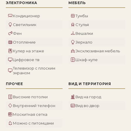
ЭЛЕКТРОНИКА
МЕБЕЛЬ
Кондиционер
Тумбы
Светильник
Стулья
Фен
Вешалки
Отопление
Зеркало
Кулер на этаже
Эксклюзивная мебель
Цифровое тв
Шкаф-купе
Телевизор с плоским
экраном
ПРОЧЕЕ
ВИД И ТЕРРИТОРИЯ
Высокие потолки
Вид на город
Внутренний телефон
Вид во двор
Москитная сетка
Можно с питомцами