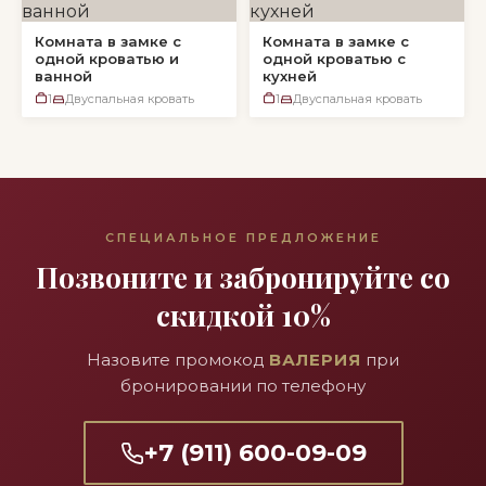
Комната в замке с
Комната в замке с
одной кроватью и
одной кроватью с
ванной
кухней
1
Двуспальная кровать
1
Двуспальная кровать
СПЕЦИАЛЬНОЕ ПРЕДЛОЖЕНИЕ
Позвоните и забронируйте со
скидкой 10%
Назовите промокод
ВАЛЕРИЯ
при
бронировании по телефону
+7 (911) 600-09-09