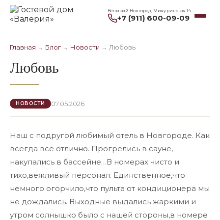
Великий Новгород, Мичуринская 14
+7 (911) 600-09-09
Главная
→
Блог
→
Новости
→
Любовь
Любовь
07.05.2026
НОВОСТИ
Наш с подругой любимый отель в Новгороде. Как
всегда всё отлично. Прогрелись в сауне,
накупались в бассейне…В номерах чисто и
тихо,вежливый персонал. Единственное,что
немного огорчило,что пульта от кондиционера мы
не дождались. Выходные выдались жаркими и
утром солнышко было с нашей стороны,в номере