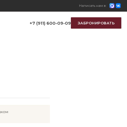
Написать нам в:
+7 (911) 600-09-09
ЗАБРОНИРОВАТЬ
шком