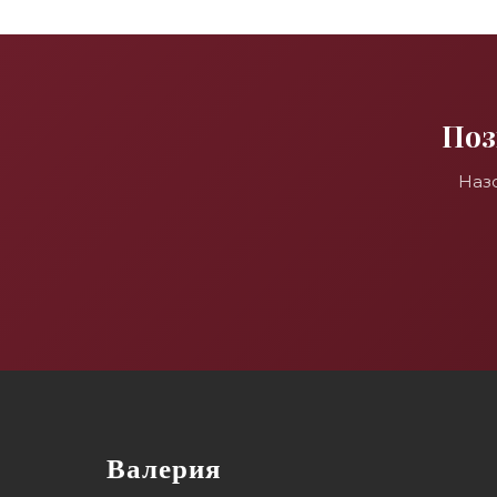
Поз
Наз
Валерия