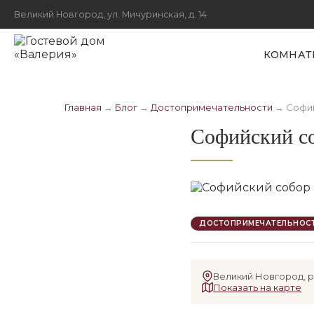
Великий Новгород, ул. Мичуринская, д. 14
КОМНАТ
Главная
→
Блог
→
Достопримечательности
→
Софий
Софийский с
ДОСТОПРИМЕЧАТЕЛЬНОС
Великий Новгород, р
Показать на карте